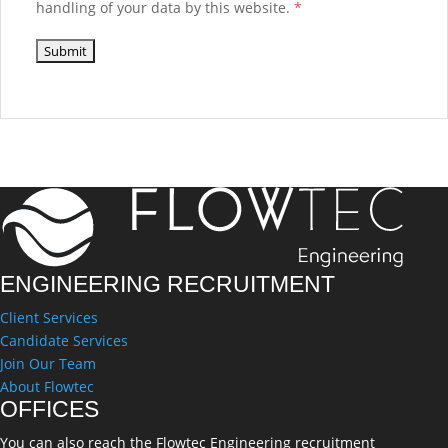
handling of your data by this website.
*
ENGINEERING RECRUITMENT
Client Services
Candidate Services
Join Our Team
About Flowtec
OFFICES
You can also reach the Flowtec Engineering recruitment