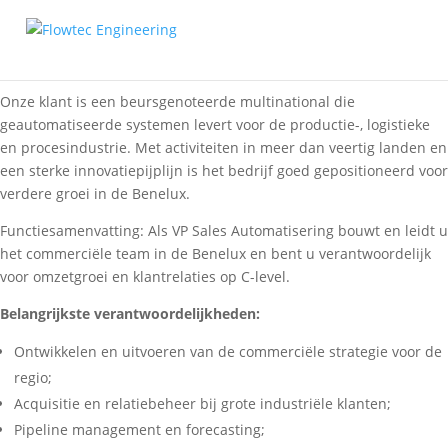
VP SALES AUTOMATISERING
Onze klant is een beursgenoteerde multinational die
geautomatiseerde systemen levert voor de productie-, logistieke
en procesindustrie. Met activiteiten in meer dan veertig landen en
een sterke innovatiepijplijn is het bedrijf goed gepositioneerd voor
verdere groei in de Benelux.
Functiesamenvatting: Als VP Sales Automatisering bouwt en leidt u
het commerciële team in de Benelux en bent u verantwoordelijk
voor omzetgroei en klantrelaties op C-level.
Belangrijkste verantwoordelijkheden:
Ontwikkelen en uitvoeren van de commerciële strategie voor de
regio;
Acquisitie en relatiebeheer bij grote industriële klanten;
Pipeline management en forecasting;