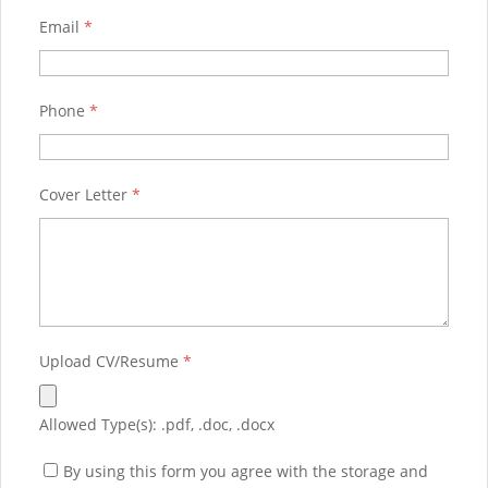
Email
*
Phone
*
Cover Letter
*
Upload CV/Resume
*
Allowed Type(s): .pdf, .doc, .docx
By using this form you agree with the storage and